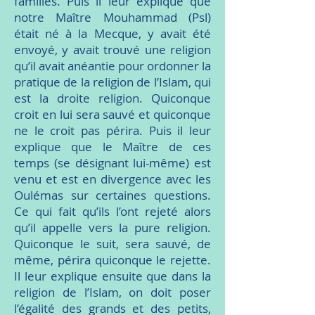
familles. Puis il leur explique que
notre Maître Mouhammad (Psl)
était né à la Mecque, y avait été
envoyé, y avait trouvé une religion
qu’il avait anéantie pour ordonner la
pratique de la religion de l’Islam, qui
est la droite religion. Quiconque
croit en lui sera sauvé et quiconque
ne le croit pas périra. Puis il leur
explique que le Maître de ces
temps (se désignant lui-même) est
venu et est en divergence avec les
Oulémas sur certaines questions.
Ce qui fait qu’ils l’ont rejeté alors
qu’il appelle vers la pure religion.
Quiconque le suit, sera sauvé, de
même, périra quiconque le rejette.
Il leur explique ensuite que dans la
religion de l’Islam, on doit poser
l’égalité des grands et des petits,