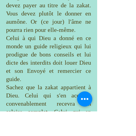
devez payer au titre de la zakat.
Vous devez plutôt le donner en
aumône. Or (ce jour) l'âme ne
pourra rien pour elle-même.
Celui à qui Dieu a donné en ce
monde un guide religieux qui lui
prodigue de bons conseils et lui
dicte des interdits doit louer Dieu
et son Envoyé et remercier ce
guide.
Sachez que la zakat appartient à
Dieu. Celui qui s'en acquitte
convenablement recevra un
salaire complet. Celui qui en
soustrait une partie, ou en dépense
le montant ailleurs a commis un