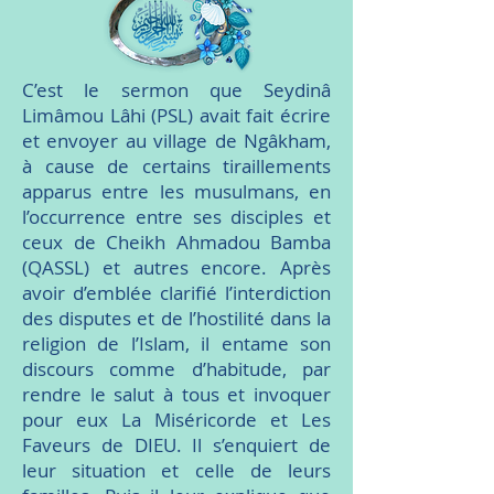
C’est le sermon que Seydinâ
Limâmou Lâhi (PSL) avait fait écrire
et envoyer au village de Ngâkham,
à cause de certains tiraillements
apparus entre les musulmans, en
l’occurrence entre ses disciples et
ceux de Cheikh Ahmadou Bamba
(QASSL) et autres encore. Après
avoir d’emblée clarifié l’interdiction
des disputes et de l’hostilité dans la
religion de l’Islam, il entame son
discours comme d’habitude, par
rendre le salut à tous et invoquer
pour eux La Miséricorde et Les
Faveurs de DIEU. Il s’enquiert de
leur situation et celle de leurs