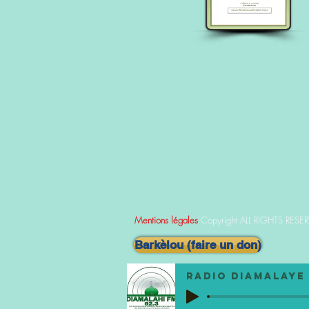
Mentions légales
Copyright ALL RIGHTS RESE
Barkèlou (faire un don)
Radio DIAMALAYE