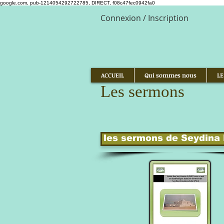
google.com, pub-1214054292722785, DIRECT, f08c47fec0942fa0
Connexion / Inscription
ACCUEIL
Qui sommes nous
LE
Les sermons
les sermons de Seydin