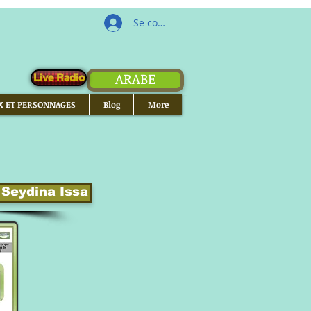
Se connecter
ARABE
Live Radio
X ET PERSONNAGES
Blog
More
 Seydina Issa