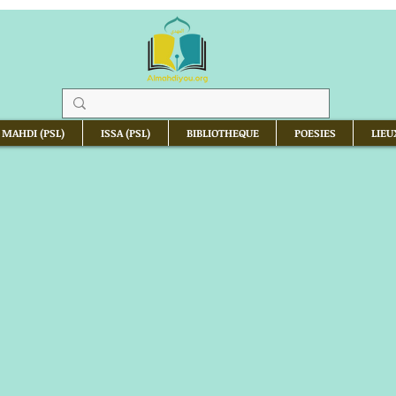
 MAHDI (PSL)
ISSA (PSL)
BIBLIOTHEQUE
POESIES
LIEU