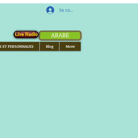
Se connecter
ARABE
Live Radio
X ET PERSONNAGES
Blog
More