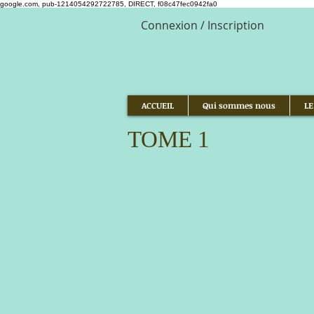
google.com, pub-1214054292722785, DIRECT, f08c47fec0942fa0
Connexion / Inscription
ACCUEIL
Qui sommes nous
LE
TOME 1