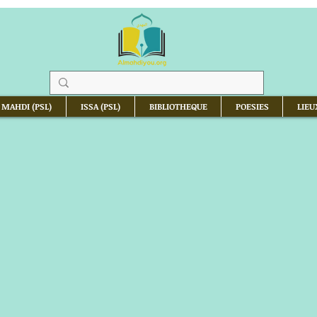
 MAHDI (PSL)
ISSA (PSL)
BIBLIOTHEQUE
POESIES
LIEU