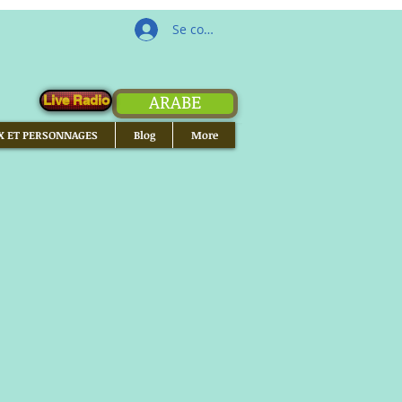
Se connecter
ARABE
Live Radio
X ET PERSONNAGES
Blog
More