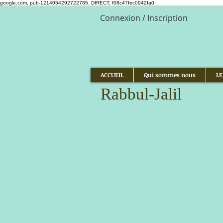
google.com, pub-1214054292722785, DIRECT, f08c47fec0942fa0
Connexion / Inscription
ACCUEIL
Qui sommes nous
LE
Rabbul-Jalil