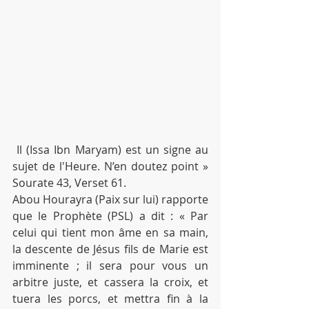
 Il (Issa Ibn Maryam) est un signe au 
sujet de l'Heure. N’en doutez point » 
Sourate 43, Verset 61.
Abou Hourayra (Paix sur lui) rapporte 
que le Prophète (PSL) a dit : « Par 
celui qui tient mon âme en sa main, 
la descente de Jésus fils de Marie est 
imminente ; il sera pour vous un 
arbitre juste, et cassera la croix, et 
tuera les porcs, et mettra fin à la 