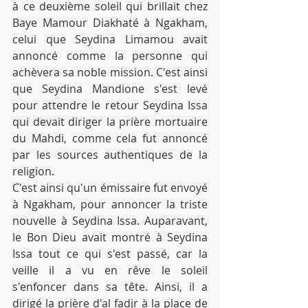
à ce deuxième soleil qui brillait chez 
Baye Mamour Diakhaté à Ngakham, 
celui que Seydina Limamou avait 
annoncé comme la personne qui 
achèvera sa noble mission. C'est ainsi 
que Seydina Mandione s'est levé 
pour attendre le retour Seydina Issa 
qui devait diriger la prière mortuaire 
du Mahdi, comme cela fut annoncé 
par les sources authentiques de la 
religion.
C'est ainsi qu'un émissaire fut envoyé 
à Ngakham, pour annoncer la triste 
nouvelle à Seydina Issa. Auparavant, 
le Bon Dieu avait montré à Seydina 
Issa tout ce qui s'est passé, car la 
veille il a vu en rêve le soleil 
s'enfoncer dans sa tête. Ainsi, il a 
dirigé la prière d'al fadjr à la place de 