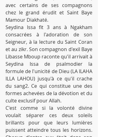
avec certains de ses compagnons 
chez le grand érudit et Saint Baye 
Mamour Diakhaté.
Seydina Issa fit 3 ans à Ngakham 
consacrées à l'adoration de son 
Seigneur, à la lecture du Saint Coran 
et au zikr. Son compagnon d'exil Baye 
Libasse Mboup raconte qu'il arrivait à 
Seydina Issa de psalmodier la 
formule de l'unicité de Dieu (LA ILAHA 
ILLA LAHOU) jusqu'à ce qu'il crache 
du sang2. Ce qui constitue une des 
formes achevées de la dévotion et du 
culte exclusif pour Allah.
C'est comme si la volonté divine 
voulait séparer ces deux soleils 
brillants pour que leurs lumières 
puissent atteindre tous les horizons. 