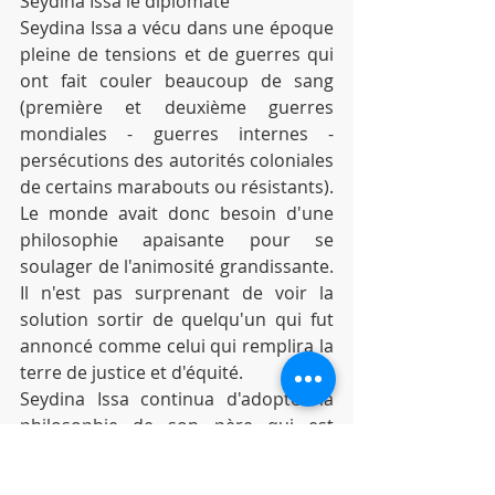
Seydina Issa le diplomate
Seydina Issa a vécu dans une époque 
pleine de tensions et de guerres qui 
ont fait couler beaucoup de sang 
(première et deuxième guerres 
mondiales - guerres internes - 
persécutions des autorités coloniales 
de certains marabouts ou résistants). 
Le monde avait donc besoin d'une 
philosophie apaisante pour se 
soulager de l'animosité grandissante. 
Il n'est pas surprenant de voir la 
solution sortir de quelqu'un qui fut 
annoncé comme celui qui remplira la 
terre de justice et d'équité.
Seydina Issa continua d'adopter la 
philosophie de son père qui est 
basée sur la non-violence et 
l'acceptation de l'autre. Il disait : « 