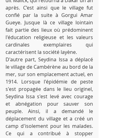
dit Malick, qui retourna à Dakar un an 
après. C’est ainsi que le village fut 
confié par la suite à Gorgui Amar 
Gueye. Jusque là ce village lointain 
fait partie des lieux où prédominent 
l'éducation religieuse et les valeurs 
cardinales exemplaires qui 
caractérisent la société layène.
D'autre part, Seydina Issa a déplacé 
le village de Cambérène au bord de la 
mer, sur son emplacement actuel, en 
1914. Lorsque l'épidémie de peste 
s'est propagée dans le lieu originel, 
Seydina Issa s'est levé avec courage 
et abnégation pour sauver son 
peuple. Ainsi, il a demandé le 
déplacement du village et a créé un 
camp d'isolement pour les malades. 
Ce qui a contribué à stopper 