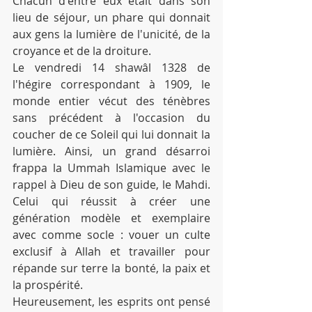
Chacun d'entre eux était dans son 
lieu de séjour, un phare qui donnait 
aux gens la lumière de l'unicité, de la 
croyance et de la droiture.
Le vendredi 14 shawâl 1328 de 
l'hégire correspondant à 1909, le 
monde entier vécut des ténèbres 
sans précédent à l'occasion du 
coucher de ce Soleil qui lui donnait la 
lumière. Ainsi, un grand désarroi 
frappa la Ummah Islamique avec le 
rappel à Dieu de son guide, le Mahdi. 
Celui qui réussit à créer une 
génération modèle et exemplaire 
avec comme socle : vouer un culte 
exclusif à Allah et travailler pour 
répande sur terre la bonté, la paix et 
la prospérité.
Heureusement, les esprits ont pensé 