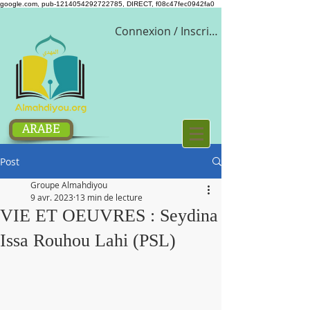
google.com, pub-1214054292722785, DIRECT, f08c47fec0942fa0
Connexion / Inscription
ARABE
Post
Groupe Almahdiyou
9 avr. 2023
13 min de lecture
VIE ET OEUVRES : Seydina
Issa Rouhou Lahi (PSL)