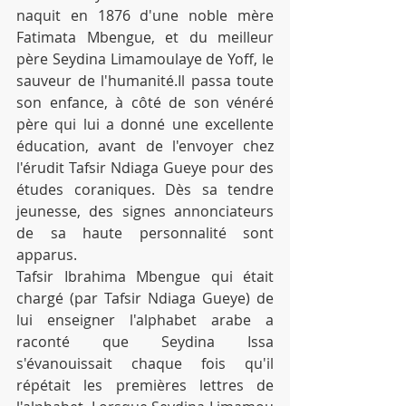
naquit en 1876 d'une noble mère 
Fatimata Mbengue, et du meilleur 
père Seydina Limamoulaye de Yoff, le 
sauveur de l'humanité.Il passa toute 
son enfance, à côté de son vénéré 
père qui lui a donné une excellente 
éducation, avant de l'envoyer chez 
l'érudit Tafsir Ndiaga Gueye pour des 
études coraniques. Dès sa tendre 
jeunesse, des signes annonciateurs 
de sa haute personnalité sont 
apparus.
Tafsir Ibrahima Mbengue qui était 
chargé (par Tafsir Ndiaga Gueye) de 
lui enseigner l'alphabet arabe a 
raconté que Seydina Issa 
s'évanouissait chaque fois qu'il 
répétait les premières lettres de 