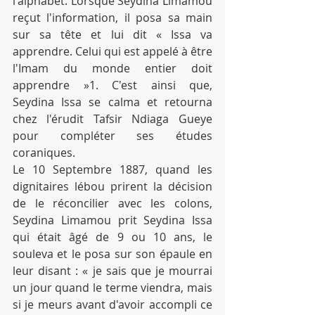
l'alphabet. Lorsque Seydina Limamou 
reçut l'information, il posa sa main 
sur sa tête et lui dit « Issa va 
apprendre. Celui qui est appelé à être 
l'Imam du monde entier doit 
apprendre »1. C'est ainsi que, 
Seydina Issa se calma et retourna 
chez l'érudit Tafsir Ndiaga Gueye 
pour compléter ses études 
coraniques.
Le 10 Septembre 1887, quand les 
dignitaires lébou prirent la décision 
de le réconcilier avec les colons, 
Seydina Limamou prit Seydina Issa 
qui était âgé de 9 ou 10 ans, le 
souleva et le posa sur son épaule en 
leur disant : « je sais que je mourrai 
un jour quand le terme viendra, mais 
si je meurs avant d'avoir accompli ce 