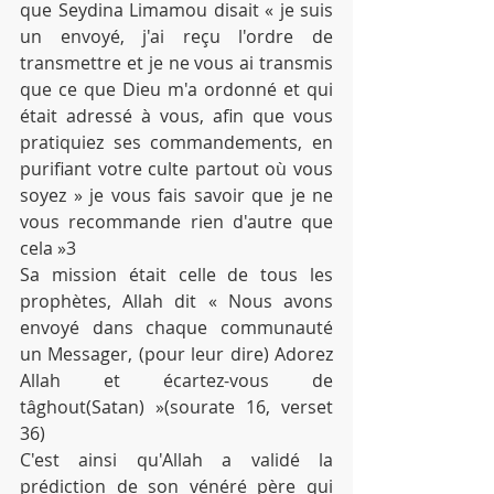
que Seydina Limamou disait « je suis 
un envoyé, j'ai reçu l'ordre de 
transmettre et je ne vous ai transmis 
que ce que Dieu m'a ordonné et qui 
était adressé à vous, afin que vous 
pratiquiez ses commandements, en 
purifiant votre culte partout où vous 
soyez » je vous fais savoir que je ne 
vous recommande rien d'autre que 
cela »3
Sa mission était celle de tous les 
prophètes, Allah dit « Nous avons 
envoyé dans chaque communauté 
un Messager, (pour leur dire) Adorez 
Allah et écartez-vous de 
tâghout(Satan) »(sourate 16, verset 
36)
C'est ainsi qu'Allah a validé la 
prédiction de son vénéré père qui 