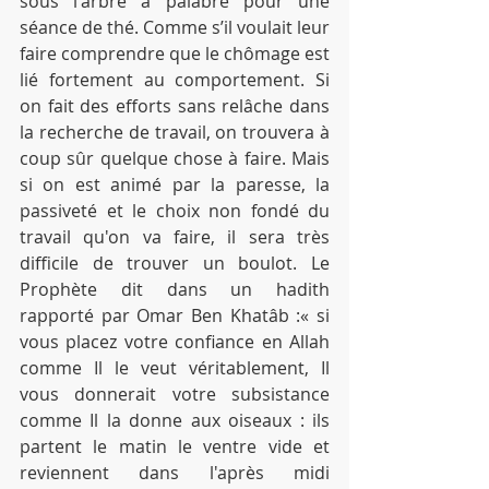
sous l'arbre à palabre pour une 
séance de thé. Comme s’il voulait leur 
faire comprendre que le chômage est 
lié fortement au comportement. Si 
on fait des efforts sans relâche dans 
la recherche de travail, on trouvera à 
coup sûr quelque chose à faire. Mais 
si on est animé par la paresse, la 
passiveté et le choix non fondé du 
travail qu'on va faire, il sera très 
difficile de trouver un boulot. Le 
Prophète dit dans un hadith 
rapporté par Omar Ben Khatâb :« si 
vous placez votre confiance en Allah 
comme Il le veut véritablement, Il 
vous donnerait votre subsistance 
comme Il la donne aux oiseaux : ils 
partent le matin le ventre vide et 
reviennent dans l'après midi 