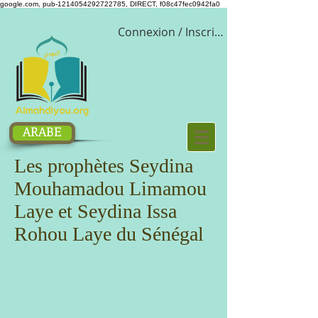
google.com, pub-1214054292722785, DIRECT, f08c47fec0942fa0
Connexion / Inscription
ARABE
Les prophètes Seydina
Mouhamadou Limamou
Laye et Seydina Issa
Rohou Laye du Sénégal