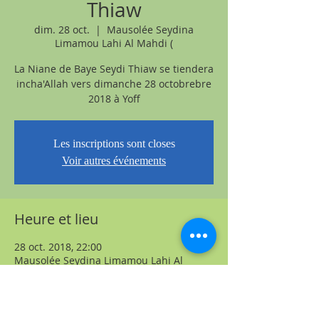
Thiaw
dim. 28 oct.
  |  
Mausolée Seydina
Limamou Lahi Al Mahdi (
La Niane de Baye Seydi Thiaw se tiendera
incha'Allah vers dimanche 28 octobrebre
2018 à Yoff
Les inscriptions sont closes
Voir autres événements
Heure et lieu
28 oct. 2018, 22:00
Mausolée Seydina Limamou Lahi Al
Mahdi (, Yoff Layene, Dakar, Sénégal