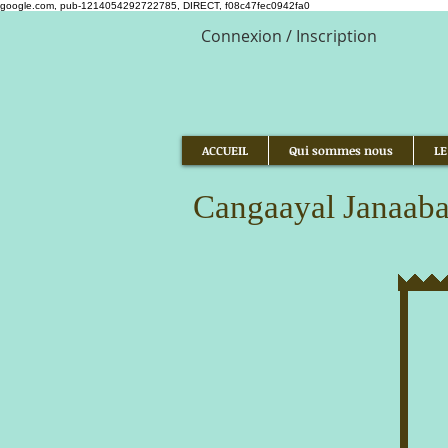
google.com, pub-1214054292722785, DIRECT, f08c47fec0942fa0
Connexion / Inscription
ACCUEIL
Qui sommes nous
LE
Cangaayal Janaab