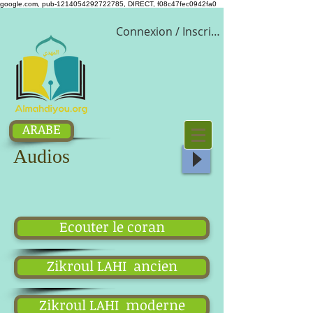
google.com, pub-1214054292722785, DIRECT, f08c47fec0942fa0
Connexion / Inscription
ARABE
Audios
Ecouter le coran
Zikroul LAHI ancien
Zikroul LAHI moderne