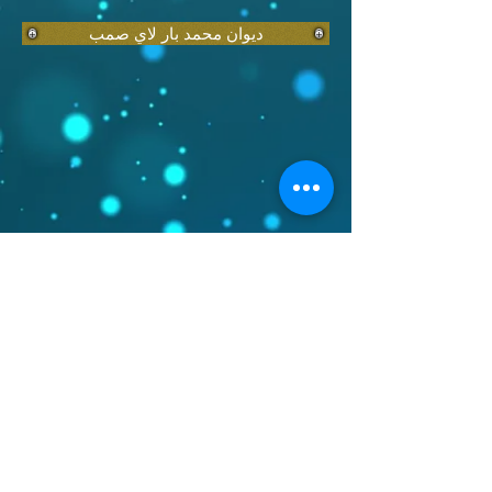
ديوان محمد بار لاي صمب
Radio DIAMALAYE FM