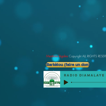
Mentions légales
Copyright ALL RIGHTS RESE
Barkèlou (faire un don)
Radio DIAMALAYE