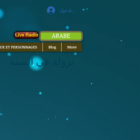
تسجيل الدخول
ARABE
Live Radio
EUX ET PERSONNAGES
Blog
More
نزوله في السنة