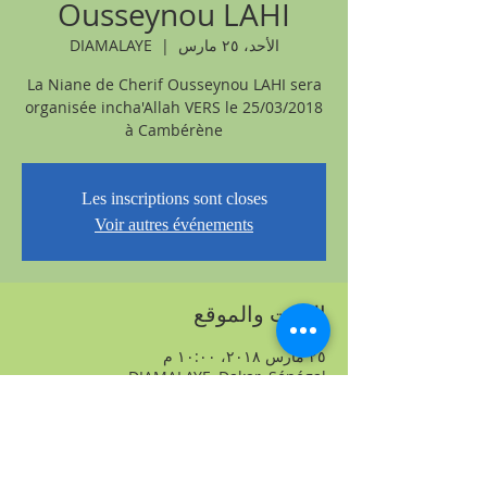
Ousseynou LAHI
الأحد، ٢٥ مارس
  |  
DIAMALAYE
La Niane de Cherif Ousseynou LAHI sera
organisée incha'Allah VERS le 25/03/2018
à Cambérène
Les inscriptions sont closes
Voir autres événements
الوقت والموقع
٢٥ مارس ٢٠١٨، ١٠:٠٠ م
DIAMALAYE, Dakar, Sénégal