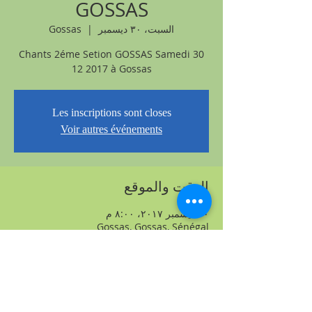
GOSSAS
السبت، ٣٠ ديسمبر
  |  
Gossas
Chants 2éme Setion GOSSAS Samedi 30
12 2017 à Gossas
Les inscriptions sont closes
Voir autres événements
الوقت والموقع
٣٠ ديسمبر ٢٠١٧، ٨:٠٠ م
Gossas, Gossas, Sénégal
شارِك هذا الحدث