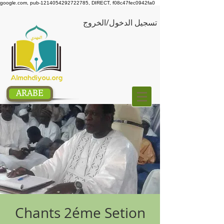
google.com, pub-1214054292722785, DIRECT, f08c47fec0942fa0
تسجيل الدخول/الخروج
ARABE
Chants 2éme Setion