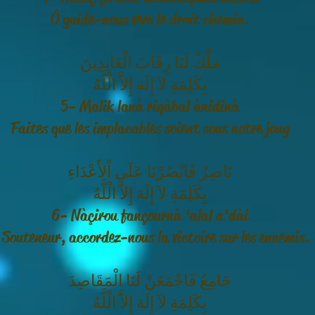
Ô guide-nous vers le droit chemin.
مَلِّكْ لَنَا رِقَابَ الْعَانِدِينَ
بِكَلِمَةِ لاَ إِلَهَ إِلاَّ الْلَّهُ
5- Malik lanà riqàbal ànidinà
Faites que les implacables soient sous notre joug
نَاصِرُ فَانْصُرْنَا عَلَى اْلأَعْدَاءِ
بِكَلِمَةِ لاَ إِلَهَ إِلاَّ الْلَّهُ
6- Nàçirou fançournà ‘alal a’dài
 Souteneur, accordez-nous la victoire sur les ennemis.
جَامِعُ فَاجْمَعَنْ لَنَا الْمَقَاصِدَ
بِكَلِمَةِ لاَ إِلَهَ إِلاَّ الْلَّهُ