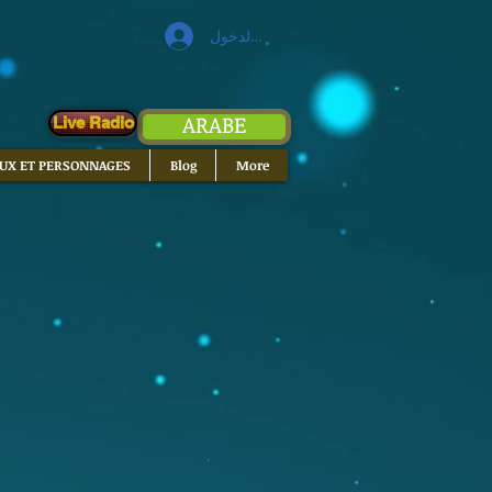
تسجيل الدخول
ARABE
Live Radio
EUX ET PERSONNAGES
Blog
More