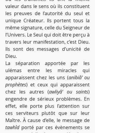
valeur dans le sens où ils constituent 
les preuves de l’autorité du seul et 
unique Créateur. Ils portent tous la 
même signature, celle du Seigneur de 
l’Univers. Le Seul qui doit être perçu à 
travers leur manifestation, c’est Dieu. 
Ils sont des messages d’unicité de 
Dieu.
La séparation apportée par les 
ulémas entre les miracles qui 
apparaissent chez les uns (
anibiâ’ ou 
prophètes
) et ceux qui apparaissent 
chez les autres (
awliyâ’ ou saints
) 
engendre de sérieux problèmes. En 
effet, elle porte plus l’attention sur 
ces serviteurs plutôt que sur leur 
Maître. À cause d’elle, le message de 
tawhîd
 porté par ces évènements se 