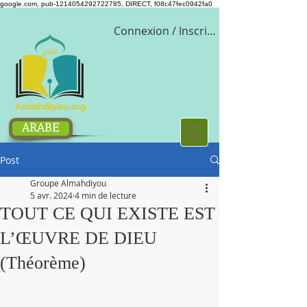
google.com, pub-1214054292722785, DIRECT, f08c47fec0942fa0
Connexion / Inscription
ARABE
Post
Groupe Almahdiyou
5 avr. 2024
4 min de lecture
TOUT CE QUI EXISTE EST
L’ŒUVRE DE DIEU
(Théorème)