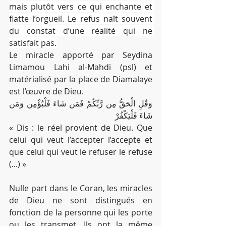
mais plutôt vers ce qui enchante et 
flatte l’orgueil. Le refus naît souvent 
du constat d’une réalité qui ne 
satisfait pas.
Le miracle apporté par Seydina 
Limamou Lahi al-Mahdi (psl) et 
matérialisé par la place de Diamalaye 
est l’œuvre de Dieu.
وَقُلِ الْحَقُّ مِن رَّبِّكُمْ فَمَن شَاءَ فَلْيُؤْمِن وَمَن 
شَاءَ فَلْيَكْفُرْ
« Dis : le réel provient de Dieu. Que 
celui qui veut l’accepter l’accepte et 
que celui qui veut le refuser le refuse 
(...) »
Nulle part dans le Coran, les miracles 
de Dieu ne sont distingués en 
fonction de la personne qui les porte 
ou les transmet. Ils ont la même 