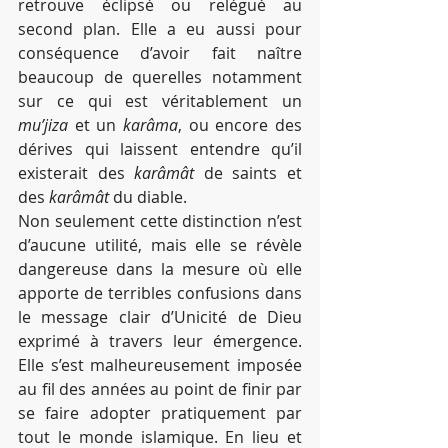
retrouve éclipsé ou relégué au 
second plan. Elle a eu aussi pour 
conséquence d’avoir fait naître 
beaucoup de querelles notamment 
sur ce qui est véritablement un 
mu’jiza
 et un 
karâma
, ou encore des 
dérives qui laissent entendre qu’il 
existerait des 
karâmât
 de saints et 
des 
karâmât 
du diable.
Non seulement cette distinction n’est 
d’aucune utilité, mais elle se révèle 
dangereuse dans la mesure où elle 
apporte de terribles confusions dans 
le message clair d’Unicité de Dieu 
exprimé à travers leur émergence. 
Elle s’est malheureusement imposée 
au fil des années au point de finir par 
se faire adopter pratiquement par 
tout le monde islamique. En lieu et 