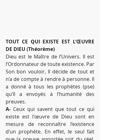
TOUT CE QUI EXISTE EST L’ŒUVRE 
DE DIEU (Théorème)
Dieu est le Maître de l’Univers. Il est 
l’Ordonnateur de toute existence. Par 
Son bon vouloir, Il décide de tout et 
n’a de compte à rendre à personne. Il 
a donné à tous les prophètes (pse) 
qu’Il a envoyés à l’humanité des 
preuves.
A-
 Ceux qui savent que tout ce qui 
existe est l'œuvre de Dieu sont en 
mesure de reconnaître l’existence 
d’un prophète. En effet, le seul fait 
que la preuve apportée soit du réel, 