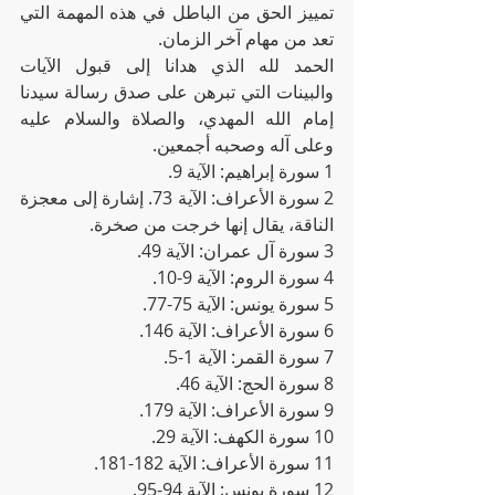
تمييز الحق من الباطل في هذه المهمة التي 
تعد من مهام آخر الزمان.
الحمد لله الذي هدانا إلى قبول الآيات 
والبينات التي تبرهن على صدق رسالة سيدنا 
إمام الله المهدي، والصلاة والسلام عليه 
وعلى آله وصحبه أجمعين.
1 سورة إبراهيم: الآية 9.
2 سورة الأعراف: الآية 73. إشارة إلى معجزة 
الناقة، يقال إنها خرجت من صخرة.
3 سورة آل عمران: الآية 49.
4 سورة الروم: الآية 9-10.
5 سورة يونس: الآية 75-77.
6 سورة الأعراف: الآية 146.
7 سورة القمر: الآية 1-5.
8 سورة الحج: الآية 46.
9 سورة الأعراف: الآية 179.
10 سورة الكهف: الآية 29.
11 سورة الأعراف: الآية 182-181.
12 سورة يونس: الآية 94-95.