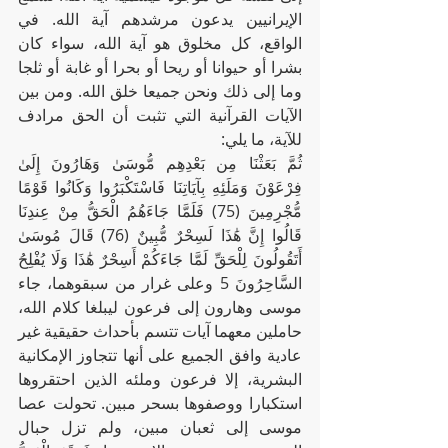
الإيرانيين يدعون مرشدهم آية الله. في 
الواقع، كل مخلوق هو آية الله، سواء كان 
بشرا أو حيوانا أو ريحا أو بحرا أو غابة أو ثلجا 
وما إلى ذلك ونحن جميعا خلق الله. ومن بين 
الآيات القرآنية التي تثبت أن الحق مرادف 
للآية، ما يلي:
ثُمَّ بَعَثْنَا مِن بَعْدِهِم مُّوسَىٰ وَهَارُونَ إِلَىٰ 
فِرْعَوْنَ وَمَلَئِهِ بِآيَاتِنَا فَاسْتَكْبَرُوا وَكَانُوا قَوْمًا 
مُّجْرِمِينَ (75) فَلَمَّا جَاءَهُمُ الْحَقُّ مِنْ عِندِنَا 
قَالُوا إِنَّ هَٰذَا لَسِحْرٌ مُّبِينٌ (76) قَالَ مُوسَىٰ 
أَتَقُولُونَ لِلْحَقِّ لَمَّا جَاءَكُمْ أَسِحْرٌ هَٰذَا وَلَا يُفْلِحُ 
السَّاحِرُونَ 5 وعلى غرار من سبقوهما، جاء 
موسى وهارون إلى فرعون ليبلغا كلام الله، 
حاملين معهما آيات تتسم بأحداث حقيقية غير 
عادية وافق الجميع على أنها تتجاوز الإمكانية 
البشرية، إلا فرعون وملئه الذين احتقروها 
استكبارا ووصفوها بسحر مبين. تحولت عصا 
موسى إلى ثعبان مبين، ولم تزل حبال 