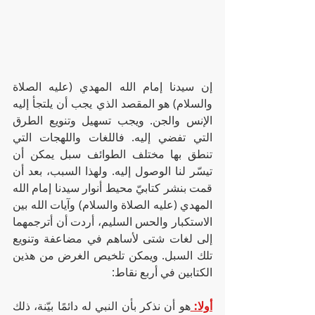
إن سيدنا إمام الله المهدي (عليه الصلاة 
والسلام) هو المقصد الذي يجب أن يلتجأ إليه 
الإنس والجن. ويجب تسهيل وتنويع الطرق 
التي تفضي إليه. فاللغات واللهجات التي 
تنطق بها مختلف الطوائف سبل يمكن أن 
تيسّر لنا الوصول إليه. ولهذا السبب، بعد أن 
قمت بنشر كتابيّ محيط أنوار سيدنا إمام الله 
المهدي (عليه الصلاة والسلام) وآيات الله بين 
الاستكبار والحس السليم، أردت أن أترجمهما 
إلى لغات شتى لأساهم في مضاعفة وتنويع 
تلك السبل. ويمكن تلخيص الغرض من هذين 
الكتابين في أربع نقاط:
أولا: 
هو أن نذكر بأن النبي له دائمًا بيّنة، ذلك 