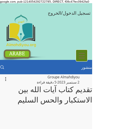
google.com, pub-1214054292722785, DIRECT, f08c47fec0942fa0
تسجيل الدخول/الخروج
ARABE
منشور
Groupe Almahdiyou
2 سبتمبر 2023
5 دقيقة قراءة
تقديم كتاب آيات الله بين
الاستكبار والحس السليم